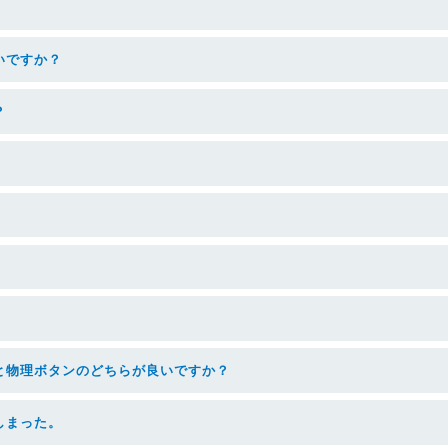
いですか？
？
と物理ボタンのどちらが良いですか？
しまった。