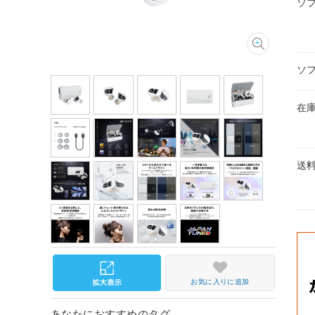
ソ
ソ
在
送
お気に入りに追加
あなたにおすすめのタグ