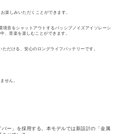
をお楽しみいただくことができます。
環境音をシャットアウトするパッシブノイズアイソレーシ
の中、音楽を楽しむことができます。
いいただける、安心のロングライフバッテリーです。
りません。
イバー」を採用する。本モデルでは新設計の「金属