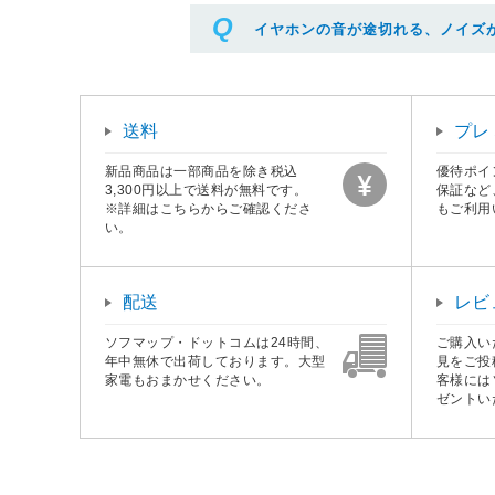
イヤホンの音が途切れる、ノイズ
送料
プレ
新品商品は一部商品を除き税込
優待ポイ
3,300円以上で送料が無料です。
保証など
※詳細はこちらからご確認くださ
もご利用
い。
配送
レビ
ソフマップ・ドットコムは24時間、
ご購入い
年中無休で出荷しております。大型
見をご投
家電もおまかせください。
客様には
ゼントい