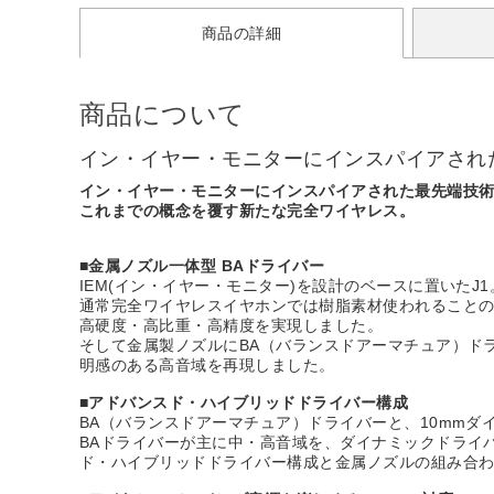
商品の詳細
商品について
イン・イヤー・モニターにインスパイアされ
イン・イヤー・モニターにインスパイアされた最先端技
これまでの概念を覆す新たな完全ワイヤレス。
■金属ノズル一体型 BAドライバー
IEM(イン・イヤー・モニター)を設計のベースに置いたJ1
通常完全ワイヤレスイヤホンでは樹脂素材使われることの
高硬度・高比重・高精度を実現しました。
そして金属製ノズルにBA（バランスドアーマチュア）ド
明感のある高音域を再現しました。
■アドバンスド・ハイブリッドドライバー構成
BA（バランスドアーマチュア）ドライバーと、10mm
BAドライバーが主に中・高音域を、ダイナミックドライ
ド・ハイブリッドドライバー構成と金属ノズルの組み合