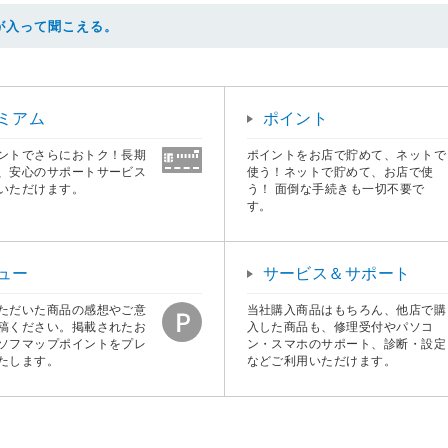
が入って聞こえる。
ミアム
ポイント
ントでさらにおトク！長期
ポイントをお店で貯めて、ネットで
、安心のサポートサービス
使う！ネットで貯めて、お店で使
いただけます。
う！ 面倒な手続きも一切不要で
す。
ュー
サービス＆サポート
ただいた商品の感想やご意
当社購入商品はもちろん、他店で購
稿ください。掲載されたお
入した商品も、修理受付やパソコ
ソフマップポイントをプレ
ン・スマホのサポート、診断・設定
たします。
などご利用いただけます。