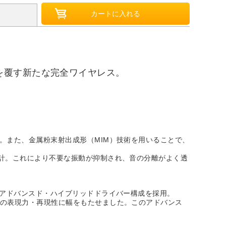
を覆す新たな完全ワイヤレス。
。また、金属粉末射出成形（MIM）技術を用いることで、
設計。これにより不要な振動が抑制され、音の分離がよく透
たアドバンスド・ハイブリッドドライバー構成を採用。
音の表現力・再現性に幅をもたせました。このアドバンス