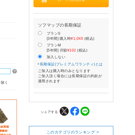
ソフマップの長期保証
プランS
[3年間] 購入時
¥1,040
(税込)
プランM
[5年間] 月額
¥102
(税込)
加入しない
長期保証(プレミアムワランティ)とは
ご加入は購入時のみとなります
ご加入頂く場合には長期保証の約款が
適用されます
を除く
シェアする
このカテゴリのランキング >