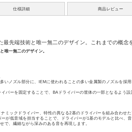
仕様詳細
商品レビュー
た最先端技術と唯一無二のデザイン。これまでの概念
術と唯一無二のデザイン。
。
多いノズル部分に、IEMに使われることの多い金属製のノズルを採用
ライバーを固定することで、BAドライバーの筐体の一部となるよう
ダイナミックドライバー、特性の異なる2基のドライバーを組み合わせ
バーが低音域を担当することで、ドライバーが1基のモデルと比べ、
わせで、繊細ながら深みのある音を再現します。