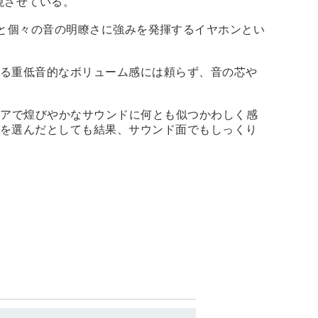
現させている。
してみると個々の音の明瞭さに強みを発揮するイヤホンとい
ゆる重低音的なボリューム感には頼らず、音の芯や
リアで煌びやかなサウンドに何とも似つかわしく感
ンを選んだとしても結果、サウンド面でもしっくり