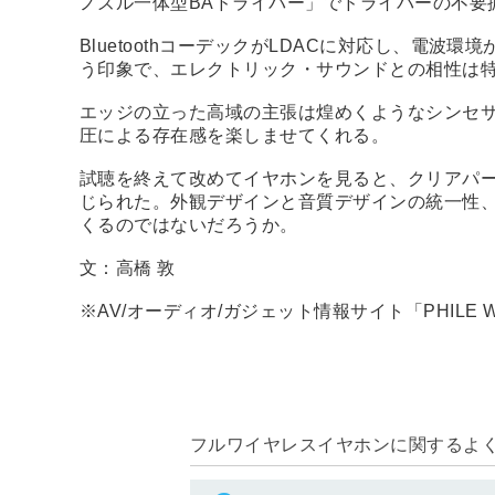
ノズル一体型BAドライバー」でドライバーの不要
BluetoothコーデックがLDACに対応し、電波
う印象で、エレクトリック・サウンドとの相性は
エッジの立った高域の主張は煌めくようなシンセ
圧による存在感を楽しませてくれる。
試聴を終えて改めてイヤホンを見ると、クリアパー
じられた。外観デザインと音質デザインの統一性
くるのではないだろうか。
文：高橋 敦
※AV/オーディオ/ガジェット情報サイト「PHIL
フルワイヤレスイヤホンに関するよくあ