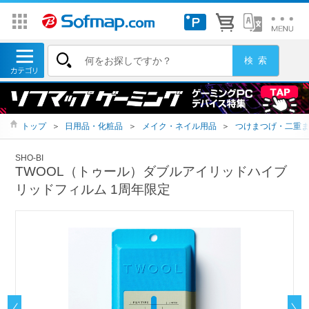
トップ
＞
日用品・化粧品
＞
メイク・ネイル用品
＞
つけまつげ・二重
SHO-BI
TWOOL（トゥール）ダブルアイリッドハイブ
リッドフィルム 1周年限定