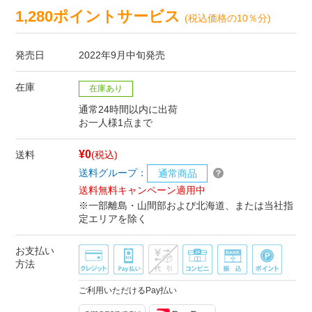
1,280ポイントサービス
(税込価格の10％分)
発売日
2022年9月中旬発売
在庫
在庫あり
通常24時間以内に出荷
お一人様1点まで
¥0
送料
(税込)
送料グループ：
通常商品
送料無料キャンペーン適用中
※一部離島・山間部および北海道、または当社指
定エリアを除く
お支払い
方法
ご利用いただけるPay払い