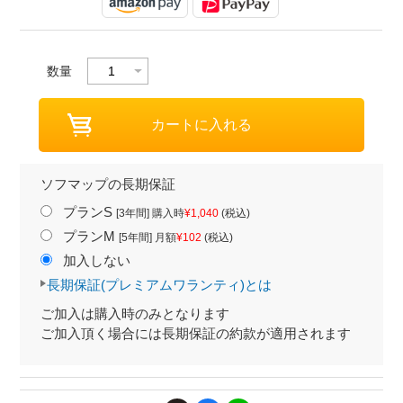
数量
ソフマップの長期保証
プランS
[3年間] 購入時
¥1,040
(税込)
プランM
[5年間] 月額
¥102
(税込)
加入しない
長期保証(プレミアムワランティ)とは
ご加入は購入時のみとなります
ご加入頂く場合には長期保証の約款が適用されます