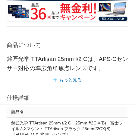
商品について
銘匠光学 TTArtisan 25mm f/2 Cは、APS-Cセン
サー対応の準広角単焦点レンズです。
もっと見る
仕様詳細
商品名
銘匠光学 TTArtisan 25mm f/2 C 25mm f/2C X(B) 富士フ
イルムXマウント TTArtisan ブラック 25mmf/2CX(B)
［FUJIFILM X /単焦点レンズ］