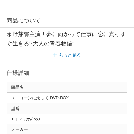
主題歌 国内ドラマ
商品について
永野芽郁主演！夢に向かって仕事に恋に真っす
ぐ生きる?大人の青春物語”
もっと見る
仕様詳細
商品名
ユニコーンに乗って DVD-BOX
型番
ﾕﾆｺｰﾝﾆﾉﾂﾃﾎﾞﾂｸｽ
メーカー