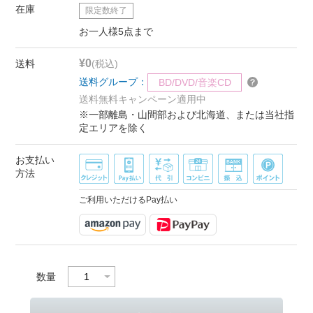
在庫
限定数終了
お一人様5点まで
¥0
送料
(税込)
送料グループ：
BD/DVD/音楽CD
送料無料キャンペーン適用中
※一部離島・山間部および北海道、または当社指
定エリアを除く
お支払い
方法
ご利用いただけるPay払い
数量