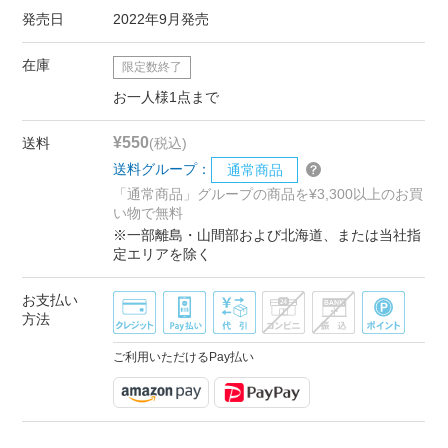
発売日
2022年9月発売
在庫
限定数終了
お一人様1点まで
¥550
送料
(税込)
送料グループ：
通常商品
「通常商品」グループの商品を¥3,300以上のお買
い物で無料
※一部離島・山間部および北海道、または当社指
定エリアを除く
お支払い
方法
ご利用いただけるPay払い