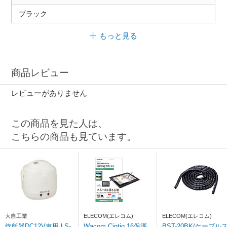
ブラック
もっと見る
商品レビュー
レビューがありません
この商品を見た人は、
こちらの商品も見ています。
大自工業
ELECOM(エレコム)
ELECOM(エレコム)
炊飯器DC12V車用 LS-
Wacom Cintiq 16保護
BST-20BK(ケーブル