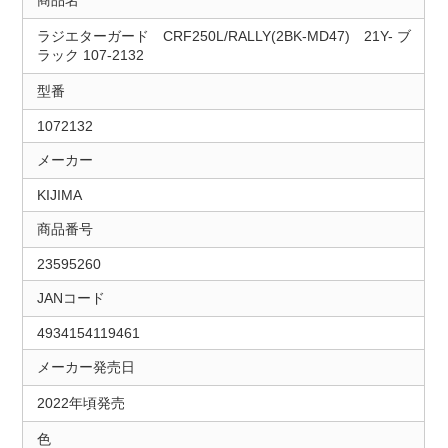
商品名
ラジエターガード CRF250L/RALLY(2BK-MD47) 21Y- ブ
ラック 107-2132
型番
1072132
メーカー
KIJIMA
商品番号
23595260
JANコード
4934154119461
メーカー発売日
2022年頃発売
色