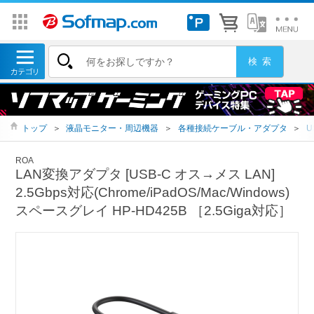
トップ
＞
液晶モニター・周辺機器
＞
各種接続ケーブル・アダプタ
＞
U
ROA
LAN変換アダプタ [USB-C オス→メス LAN]
2.5Gbps対応(Chrome/iPadOS/Mac/Windows)
スペースグレイ HP-HD425B ［2.5Giga対応］