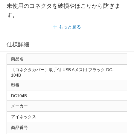
未使用のコネクタを破損やほこりから防ぎま
す。
もっと見る
仕様詳細
商品名
〔コネクタカバー〕取手付 USB Aメス用 ブラック DC-
104B
型番
DC104B
メーカー
アイネックス
商品番号