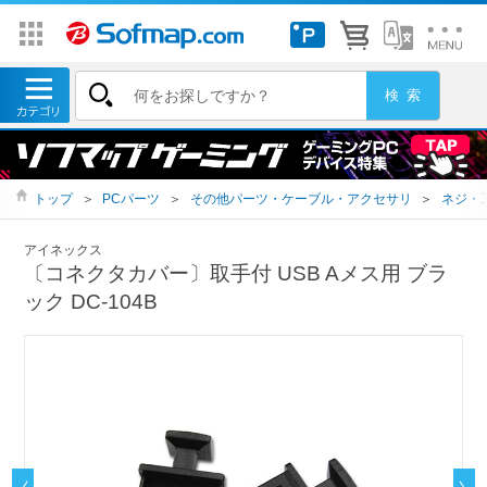
トップ
＞
PCパーツ
＞
その他パーツ・ケーブル・アクセサリ
＞
ネジ・
アイネックス
〔コネクタカバー〕取手付 USB Aメス用 ブラ
ック DC-104B