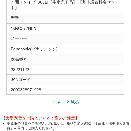
左開きタイプ /365L]【生産完了品】 【基本設置料金セッ
ト】
型番
*NRC372NLN
メーカー
Panasonic(パナソニック)
商品番号
23221122
JANコード
2000328971028
もっと見る
【大型家電をご購入いただく際のご注意】
冷蔵庫の設置をご希望される場合は、商品ご購入の際「冷蔵庫・標準搬入設置
費」を同時にご購入ください。