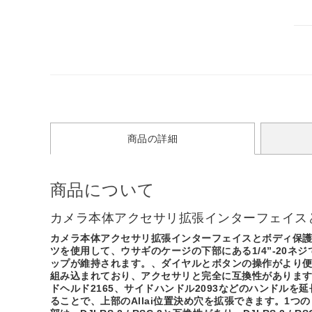
商品の詳細
商品について
カメラ本体アクセサリ拡張インターフェイス
カメラ本体アクセサリ拡張インターフェイスとボディ保護
ツを使用して、ウサギのケージの下部にある1/4”-20
ップが維持されます。、ダイヤルとボタンの操作がより
組み込まれており、アクセサリと完全に互換性があります。エコ
ドヘルド2165、サイドハンドル2093などのハンドル
ることで、上部のAllai位置決め穴を拡張できます。