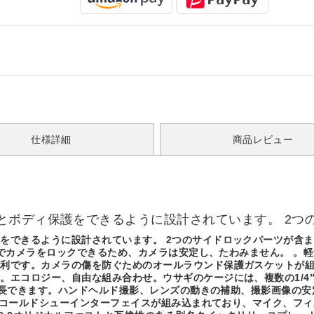
仕様詳細
商品レビュー
とボディ保護をできるように設計されています。 2つ
をできるように設計されています。 2つのサイドロックパーツが含
ネジでカメラをロックできるため、カメラは安定し、たわみません。 
便利です。カメラの傷を防ぐためのオールラウンド保護ガスケットが
ロジー、自由な組み合わせ。ウサギのケージには、複数の1/4”-20穴、
を延長できます。ハンドヘルド撮影、レンズの動きの補助、撮影画像の安
1つのコールドシューインターフェイスが組み込まれており、マイク、フ