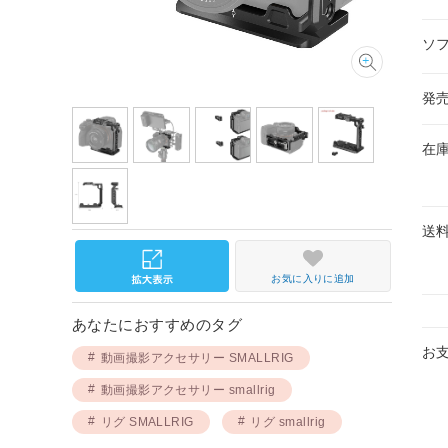
ソ
発
在
送
お気に入りに追加
あなたにおすすめのタグ
お
動画撮影アクセサリー SMALLRIG
動画撮影アクセサリー smallrig
リグ SMALLRIG
リグ smallrig