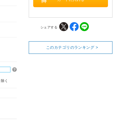
シェアする
このカテゴリのランキング >
を除く