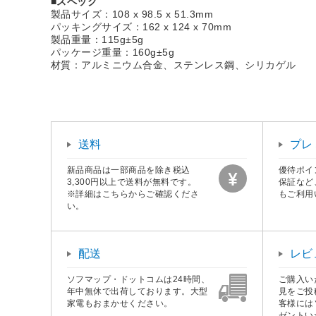
■スペック
製品サイズ：108 x 98.5 x 51.3mm
パッキングサイズ：162 x 124 x 70mm
製品重量：115g±5g
パッケージ重量：160g±5g
材質：アルミニウム合金、ステンレス鋼、シリカゲル
送料
プレ
新品商品は一部商品を除き税込
優待ポイ
3,300円以上で送料が無料です。
保証など
※詳細はこちらからご確認くださ
もご利用
い。
配送
レビ
ソフマップ・ドットコムは24時間、
ご購入い
年中無休で出荷しております。大型
見をご投
家電もおまかせください。
客様には
ゼントい