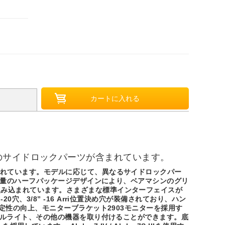
のサイドロックパーツが含まれています。
まれています。モデルに応じて、異なるサイドロックパー
。軽量のハーフパッケージデザインにより、ベアマシンのグリ
組み込まれています。さまざまな標準インターフェイスが
3/8” -16 Arri位置決め穴が装備されており、ハン
定性の向上、モニターブラケット2903モニターを採用す
ィルライト、その他の機器を取り付けることができます。底