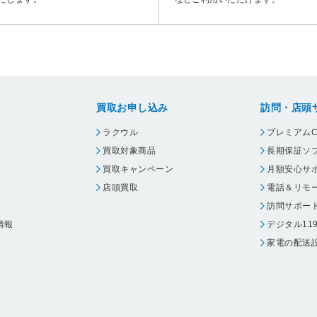
買取お申し込み
訪問・店頭
ラクウル
プレミアムC
買取対象商品
長期保証ソ
買取キャンペーン
月額安心サ
店頭買取
電話＆リモ
訪問サポー
情報
デジタル11
家電の配送