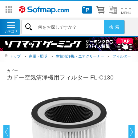
トップ
＞
家電・照明
＞
空気清浄機・エアクリーナー
＞
フィルター
カドー
カドー空気清浄機用フィルター FL-C130