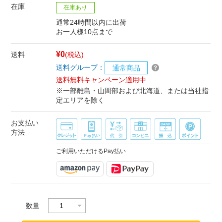
在庫
在庫あり
通常24時間以内に出荷
お一人様10点まで
¥0
送料
(税込)
送料グループ：
通常商品
送料無料キャンペーン適用中
※一部離島・山間部および北海道、または当社指
定エリアを除く
お支払い
方法
ご利用いただけるPay払い
数量