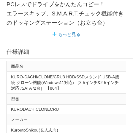
PCレスでドライブをかんたんコピー！
エラースキップ、S.M.A.R.T.チェック機能付き
のドッキングステーション（お立ち台）
もっと見る
仕様詳細
商品名
KURO-DACHI/CLONE/CRU3 HDD/SSDスタンド USB-A接
続 クローン機能(Windows11対応) ［3.5インチ&2.5インチ
対応 /SATA /2台］ 【864】
型番
KURODACHICLONECRU
メーカー
KuroutoShikou(玄人志向)