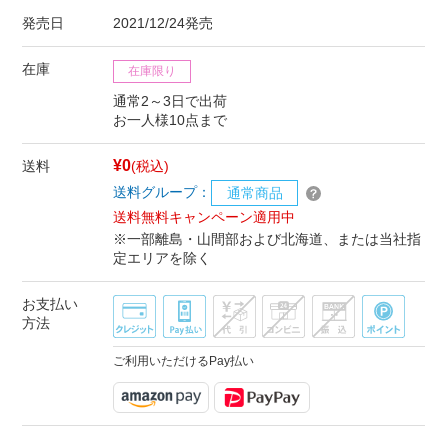
発売日
2021/12/24発売
在庫
在庫限り
通常2～3日で出荷
お一人様10点まで
¥0
送料
(税込)
送料グループ：
通常商品
送料無料キャンペーン適用中
※一部離島・山間部および北海道、または当社指
定エリアを除く
お支払い
方法
ご利用いただけるPay払い