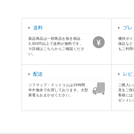
送料
プレ
新品商品は一部商品を除き税込
優待ポイ
3,300円以上で送料が無料です。
保証など
※詳細はこちらからご確認くださ
もご利用
い。
配送
レビ
ソフマップ・ドットコムは24時間、
ご購入い
年中無休で出荷しております。大型
見をご投
家電もおまかせください。
客様には
ゼントい