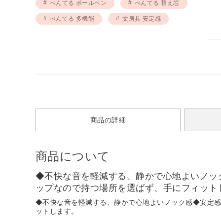
ぺんてる ボールペン
ぺんてる 替え芯
ぺんてる 多機能
文房具 安定感
商品の詳細
商品について
◆不快な音を軽減する、静かで心地よいノッ
ップなので持つ場所を選ばず、手にフィット
◆不快な音を軽減する、静かで心地よいノック感◆安定
ットします。