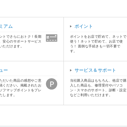
ミアム
ポイント
ントでさらにおトク！長期
ポイントをお店で貯めて、ネットで
、安心のサポートサービス
使う！ネットで貯めて、お店で使
いただけます。
う！ 面倒な手続きも一切不要で
す。
ュー
サービス＆サポート
ただいた商品の感想やご意
当社購入商品はもちろん、他店で購
稿ください。掲載されたお
入した商品も、修理受付やパソコ
ソフマップポイントをプレ
ン・スマホのサポート、診断・設定
たします。
などご利用いただけます。