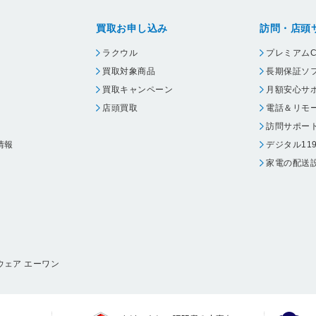
買取お申し込み
訪問・店頭
ラクウル
プレミアムC
買取対象商品
長期保証ソ
買取キャンペーン
月額安心サ
店頭買取
電話＆リモ
訪問サポー
情報
デジタル11
家電の配送
ウェア エーワン