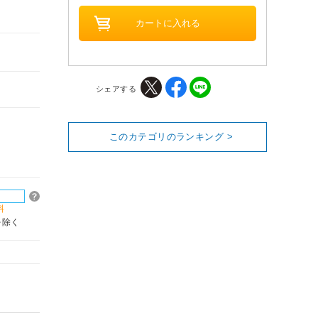
シェアする
このカテゴリのランキング >
料
を除く