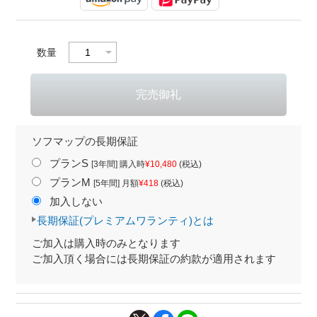
数量
ソフマップの長期保証
プランS
[3年間] 購入時
¥10,480
(税込)
プランM
[5年間] 月額
¥418
(税込)
加入しない
長期保証(プレミアムワランティ)とは
ご加入は購入時のみとなります
ご加入頂く場合には長期保証の約款が適用されます