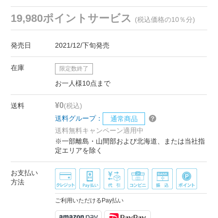
19,980ポイントサービス
(税込価格の10％分)
発売日
2021/12/下旬発売
在庫
限定数終了
お一人様10点まで
¥0
送料
(税込)
送料グループ：
通常商品
送料無料キャンペーン適用中
※一部離島・山間部および北海道、または当社指
定エリアを除く
お支払い
方法
ご利用いただけるPay払い