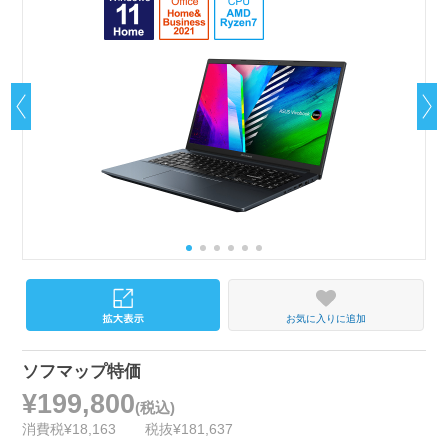
お気に入りに追加
ソフマップ特価
¥199,800
(税込)
消費税¥18,163
税抜¥181,637