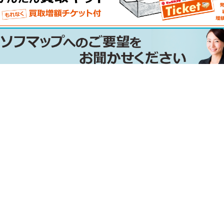
C電源に関するよくある質問(FAQ)
「ATX電源」とは？
「SFX電源」とは？
「80PLUS 認証」とは？
Cybenetics認証とは？
電源容量の選び方は？