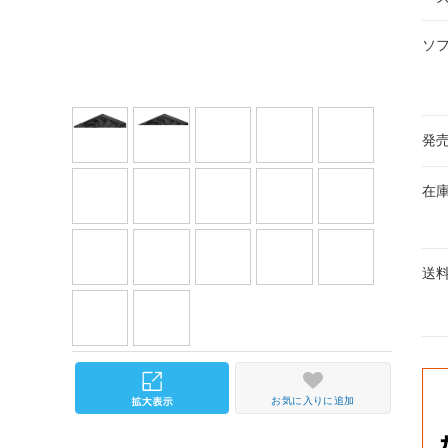
ソ
発
在
送
お気に入りに追加