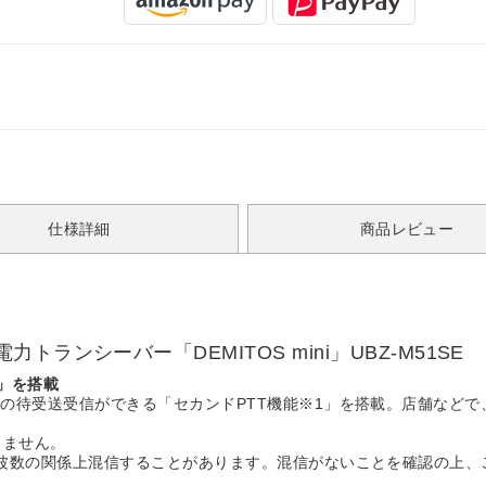
仕様詳細
商品レビュー
ンシーバー「DEMITOS mini」UBZ-M51SE
1」を搭載
の待受送受信ができる「セカンドPTT機能※1」を搭載。店舗など
きません。
波数の関係上混信することがあります。混信がないことを確認の上、