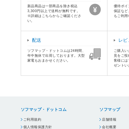
新品商品は一部商品を除き税込
優待ポイ
3,300円以上で送料が無料です。
保証など
※詳細はこちらからご確認くださ
もご利用
い。
配送
レビ
ソフマップ・ドットコムは24時間、
ご購入い
年中無休で出荷しております。大型
見をご投
家電もおまかせください。
客様には
ゼントい
ソフマップ・ドットコム
ソフマップ
ご利用規約
店舗情報
個人情報保護方針
会社概要