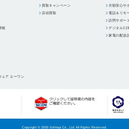
買取キャンペーン
月額安心サ
店頭買取
電話＆リモ
訪問サポー
情報
デジタル11
家電の配送
ウェア エーワン
Copyright © 2000 Sofmap Co., Ltd. All Rights Reserved.