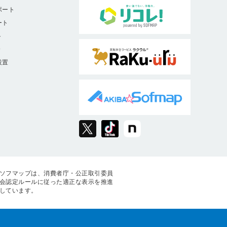
ポート
ート
ト
9
設置
ソフマップは、消費者庁・公正取引委員
会認定ルールに従った適正な表示を推進
しています。