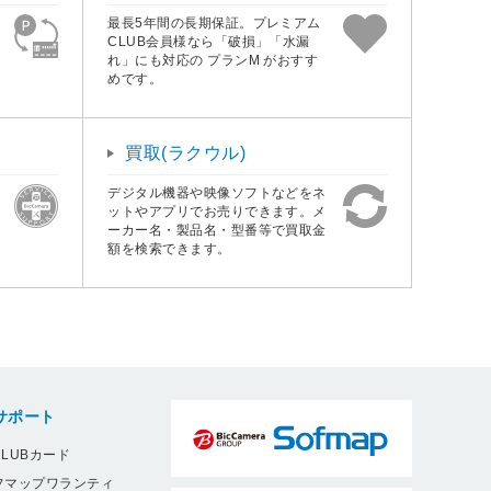
最長5年間の長期保証。プレミアム
CLUB会員様なら「破損」「水漏
れ」にも対応の プランM がおすす
めです。
買取(ラクウル)
デジタル機器や映像ソフトなどをネ
ットやアプリでお売りできます。メ
ーカー名・製品名・型番等で買取金
額を検索できます。
サポート
LUBカード
フマップワランティ