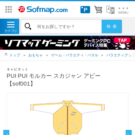
トップ
＞
おもちゃ
＞
ゲーム・バラエティ・パズル
＞
バラエティグッ
キャビネット
PUI PUI モルカー スカジャン アビー
【sof001】