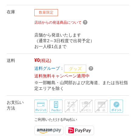
在庫
数量限定
店頭からの発送商品について
店舗から発送いたします
（通常2～3日程度で出荷予定）
お一人様1点まで
¥0
送料
(税込)
送料グループ：
グッズ
送料無料キャンペーン適用中
※一部離島・山間部および北海道、または当社指
定エリアを除く
お支払い
方法
ご利用いただけるPay払い