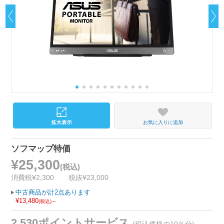
お気に入りに追加
ソフマップ特価
¥25,300
(税込)
消費税¥2,300
税抜¥23,000
中古商品が計2点あります
¥13,480
(税込)～
2,530ポイントサービス
(税込価格の10％分)