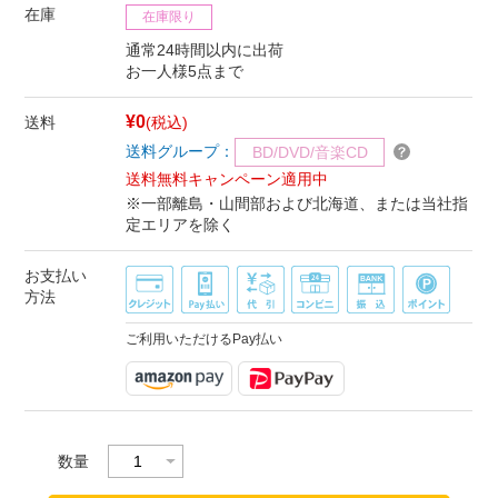
在庫
在庫限り
通常24時間以内に出荷
お一人様5点まで
¥0
送料
(税込)
送料グループ：
BD/DVD/音楽CD
送料無料キャンペーン適用中
※一部離島・山間部および北海道、または当社指
定エリアを除く
お支払い
方法
ご利用いただけるPay払い
数量