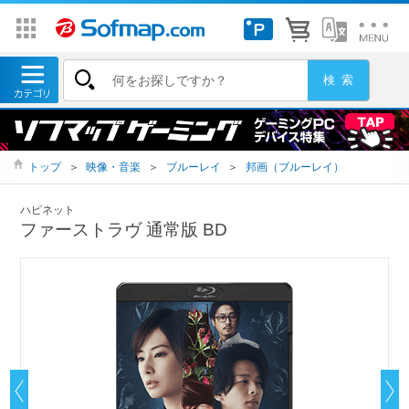
トップ
＞
映像・音楽
＞
ブルーレイ
＞
邦画（ブルーレイ）
ハピネット
ファーストラヴ 通常版 BD