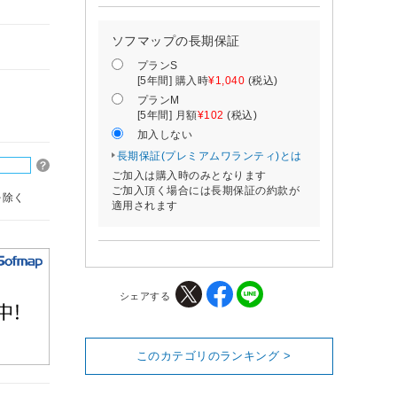
ソフマップの長期保証
プランS
[5年間] 購入時
¥1,040
(税込)
プランM
[5年間] 月額
¥102
(税込)
加入しない
長期保証(プレミアムワランティ)とは
ご加入は購入時のみとなります
ご加入頂く場合には長期保証の約款が
を除く
適用されます
シェアする
このカテゴリのランキング >