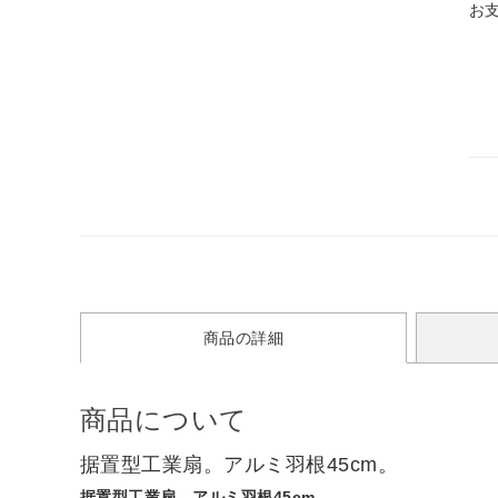
お
商品の詳細
商品について
据置型工業扇。アルミ羽根45cm。
据置型工業扇。アルミ羽根45cm。