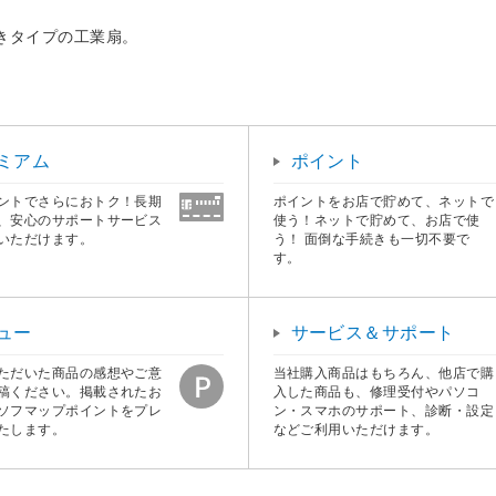
きタイプの工業扇。
ミアム
ポイント
ントでさらにおトク！長期
ポイントをお店で貯めて、ネットで
、安心のサポートサービス
使う！ネットで貯めて、お店で使
いただけます。
う！ 面倒な手続きも一切不要で
す。
ュー
サービス＆サポート
ただいた商品の感想やご意
当社購入商品はもちろん、他店で購
稿ください。掲載されたお
入した商品も、修理受付やパソコ
ソフマップポイントをプレ
ン・スマホのサポート、診断・設定
たします。
などご利用いただけます。