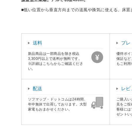
■低い位置から垂直方向までの送風や換気に使える、床置
送料
プレ
新品商品は一部商品を除き税込
優待ポイ
3,300円以上で送料が無料です。
保証など
※詳細はこちらからご確認くださ
もご利用
い。
配送
レビ
ソフマップ・ドットコムは24時間、
ご購入い
年中無休で出荷しております。大型
見をご投
家電もおまかせください。
客様には
ゼントい