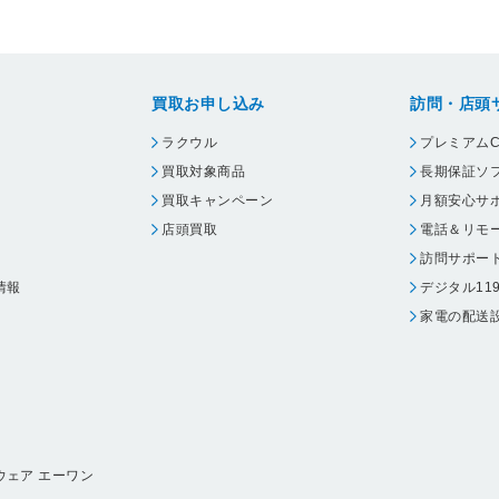
買取お申し込み
訪問・店頭
ラクウル
プレミアムC
買取対象商品
長期保証ソ
買取キャンペーン
月額安心サ
店頭買取
電話＆リモ
訪問サポー
情報
デジタル11
家電の配送
ウェア エーワン