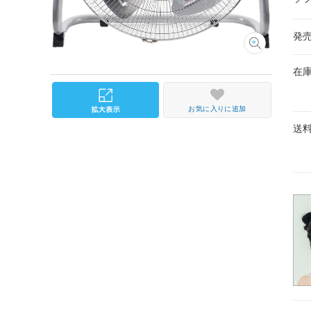
発
在
お気に入りに追加
送