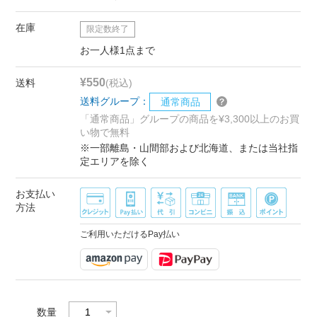
在庫
限定数終了
お一人様1点まで
¥550
送料
(税込)
送料グループ：
通常商品
「通常商品」グループの商品を¥3,300以上のお買
い物で無料
※一部離島・山間部および北海道、または当社指
定エリアを除く
お支払い
方法
ご利用いただけるPay払い
数量