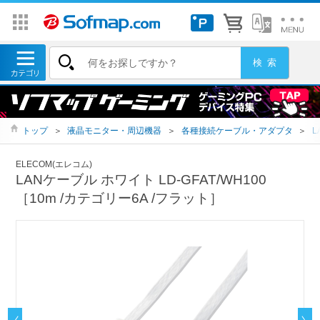
トップ
＞
液晶モニター・周辺機器
＞
各種接続ケーブル・アダプタ
＞
L
ELECOM(エレコム)
LANケーブル ホワイト LD-GFAT/WH100
［10m /カテゴリー6A /フラット］