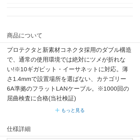
自作用LANケーブル カテゴリー6A
エレコム カテゴリー6A
エレコム 10m
自作用LANケーブル 10m
商品について
プロテクタと新素材コネクタ採用のダブル構造
で、通常の使用環境では絶対にツメが折れな
い!※10ギガビット・イーサネットに対応。薄
さ1.4mmで設置場所を選ばない、カテゴリー
6A準拠のフラットLANケーブル。※1000回の
屈曲検査に合格(当社検証)
もっと見る
仕様詳細