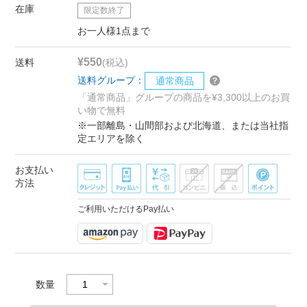
在庫
限定数終了
お一人様1点まで
¥550
送料
(税込)
送料グループ：
通常商品
「通常商品」グループの商品を¥3,300以上のお買
い物で無料
※一部離島・山間部および北海道、または当社指
定エリアを除く
お支払い
方法
ご利用いただけるPay払い
数量