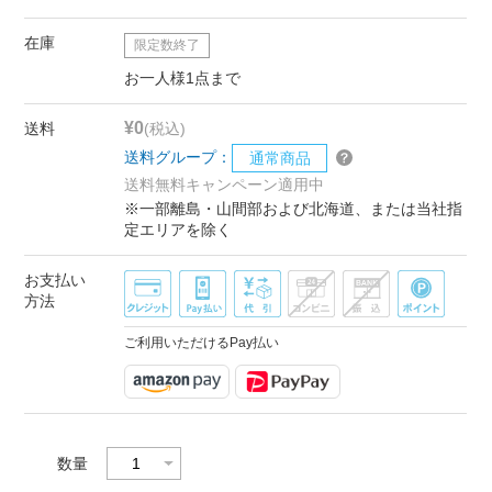
在庫
限定数終了
お一人様1点まで
¥0
送料
(税込)
送料グループ：
通常商品
送料無料キャンペーン適用中
※一部離島・山間部および北海道、または当社指
定エリアを除く
お支払い
方法
ご利用いただけるPay払い
数量