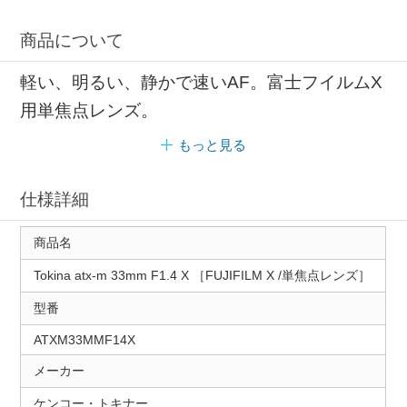
商品について
軽い、明るい、静かで速いAF。富士フイルムX
用単焦点レンズ。
もっと見る
仕様詳細
商品名
Tokina atx-m 33mm F1.4 X ［FUJIFILM X /単焦点レンズ］
型番
ATXM33MMF14X
メーカー
ケンコー・トキナー