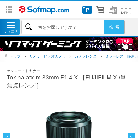
トップ
＞
カメラ・ビデオカメラ
＞
カメラレンズ
＞
ミラーレス一眼用
ケンコー・トキナー
Tokina atx-m 33mm F1.4 X ［FUJIFILM X /単
焦点レンズ］