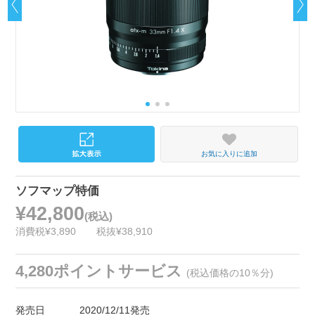
お気に入りに追加
ソフマップ特価
¥42,800
(税込)
消費税¥3,890
税抜¥38,910
4,280ポイントサービス
(税込価格の10％分)
発売日
2020/12/11発売