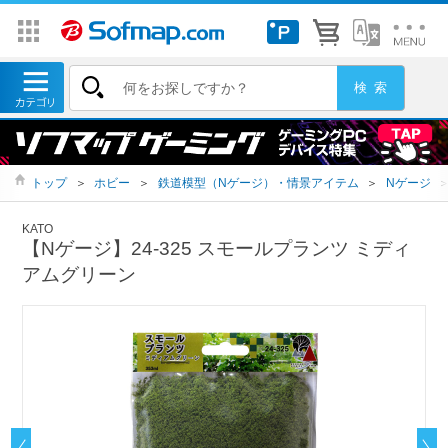
トップ
＞
ホビー
＞
鉄道模型（Nゲージ）・情景アイテム
＞
Nゲージ
KATO
【Nゲージ】24-325 スモールプランツ ミディ
アムグリーン