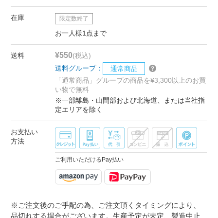
在庫
限定数終了
お一人様1点まで
¥550
送料
(税込)
送料グループ：
通常商品
「通常商品」グループの商品を¥3,300以上のお買
い物で無料
※一部離島・山間部および北海道、または当社指
定エリアを除く
お支払い
方法
ご利用いただけるPay払い
※ご注文後のご手配の為、ご注文頂くタイミングにより、
品切れする場合がございます。生産予定が未定、製造中止