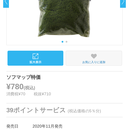
お気に入りに追加
ソフマップ特価
¥780
(税込)
消費税¥70
税抜¥710
39ポイントサービス
(税込価格の5％分)
発売日
2020年11月発売