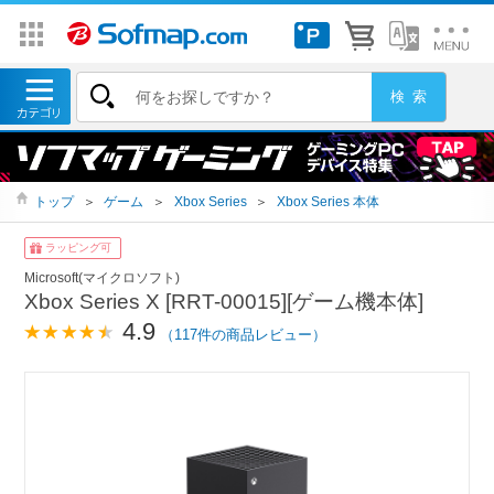
トップ
＞
ゲーム
＞
Xbox Series
＞
Xbox Series 本体
ラッピング可
Microsoft(マイクロソフト)
Xbox Series X [RRT-00015][ゲーム機本体]
4.9
（117件の商品レビュー）