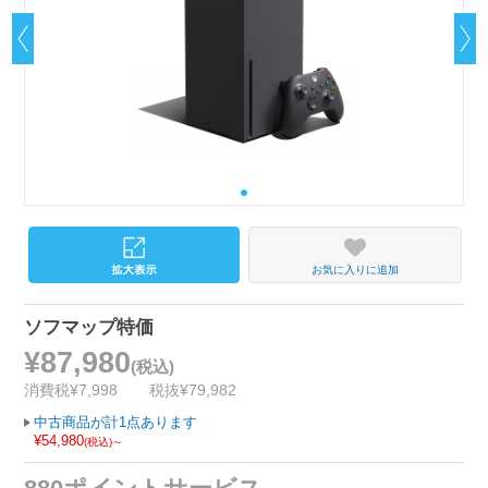
お気に入りに追加
ソフマップ特価
¥87,980
(税込)
消費税¥7,998
税抜¥79,982
中古商品が計1点あります
¥54,980
(税込)～