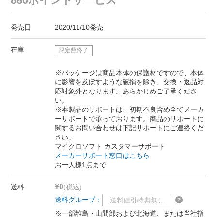
880ポイントサービス
発売日
2020/11/10発売
在庫
限定数終了
※パッケージは商品本体の保護材ですので、本体
に影響を及ぼすような破損を除き、交換・返品対
応対象外となります。あらかじめご了承くださ
い。
※本製品のサポートは、初期不良含め全てメーカ
ーサポートで承っております。商品のサポートに
関するお問い合わせは下記サポートにご連絡くだ
さい。
マイクロソフト カスタマーサポート
メーカーサポート窓口はこちら
お一人様1点まで
¥0
送料
(税込)
送料グループ：
送料値引特典無し
※一部離島・山間部および北海道、または当社指