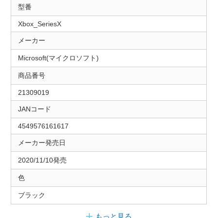
型番
Xbox_SeriesX
メーカー
Microsoft(マイクロソフト)
商品番号
21309019
JANコード
4549576161617
メーカー発売日
2020/11/10発売
色
ブラック
もっと見る