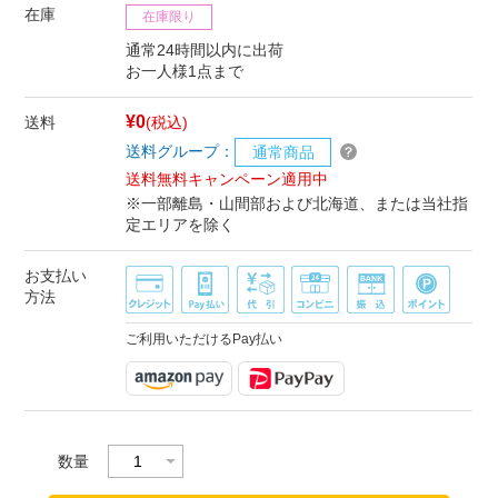
在庫
在庫限り
通常24時間以内に出荷
お一人様1点まで
¥0
送料
(税込)
送料グループ：
通常商品
送料無料キャンペーン適用中
※一部離島・山間部および北海道、または当社指
定エリアを除く
お支払い
方法
ご利用いただけるPay払い
数量