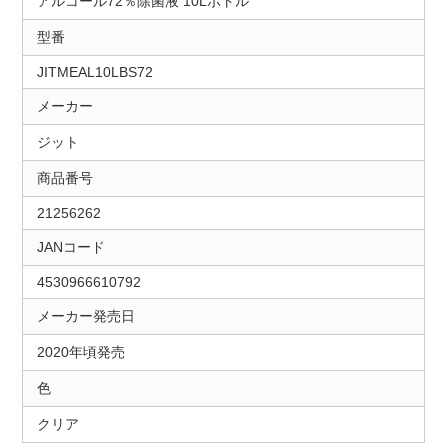
アルコール72％除菌液 10Lボトル
型番
JITMEAL10LBS72
メーカー
ジット
商品番号
21256262
JANコード
4530966610792
メーカー発売日
2020年頃発売
色
クリア