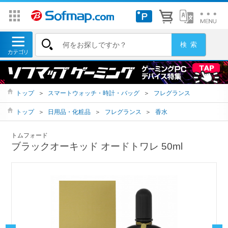
トップ
＞
スマートウォッチ・時計・バッグ
＞
フレグランス
トップ
＞
日用品・化粧品
＞
フレグランス
＞
香水
トムフォード
ブラックオーキッド オードトワレ 50ml