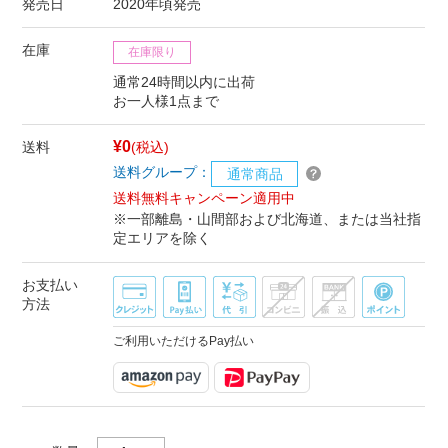
発売日
2020年頃発売
在庫
在庫限り
通常24時間以内に出荷
お一人様1点まで
¥0
送料
(税込)
送料グループ：
通常商品
送料無料キャンペーン適用中
※一部離島・山間部および北海道、または当社指
定エリアを除く
お支払い
方法
ご利用いただけるPay払い