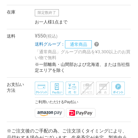
在庫
限定数終了
お一人様1点まで
¥550
送料
(税込)
送料グループ：
通常商品
「通常商品」グループの商品を¥3,300以上のお買
い物で無料
※一部離島・山間部および北海道、または当社指
定エリアを除く
お支払い
方法
ご利用いただけるPay払い
※ご注文後のご手配の為、ご注文頂くタイミングにより、
品切れする場合がございます。生産予定が未定、製造中止