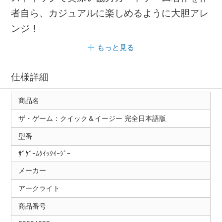
者自ら、カジュアルに楽しめるように大胆アレ
ンジ！
もっと見る
仕様詳細
商品名
ザ・ゲーム：クイック＆イージー 完全日本語版
型番
ｻﾞｹﾞｰﾑｸｲｯｸｲｰｼﾞｰ
メーカー
アークライト
商品番号