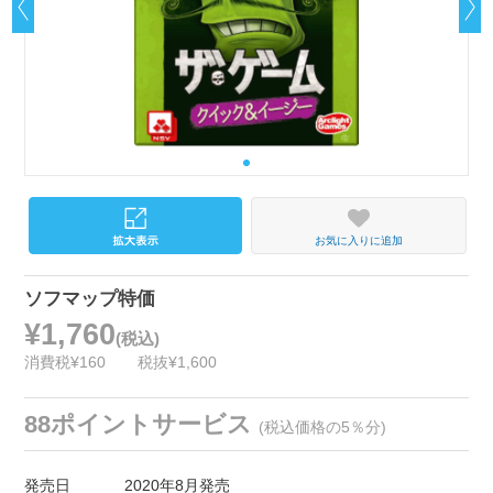
お気に入りに追加
ソフマップ特価
¥1,760
(税込)
消費税¥160
税抜¥1,600
88ポイントサービス
(税込価格の5％分)
発売日
2020年8月発売