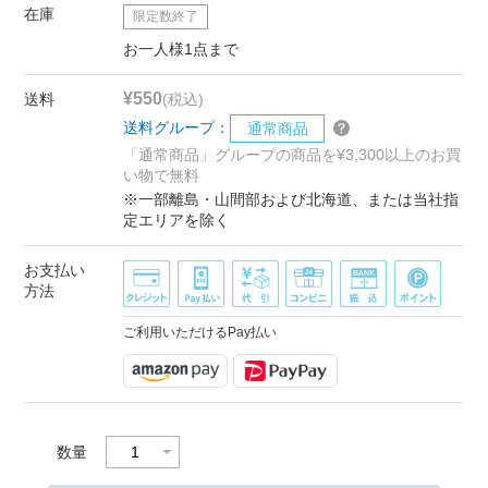
在庫
限定数終了
お一人様1点まで
¥550
送料
(税込)
送料グループ：
通常商品
「通常商品」グループの商品を¥3,300以上のお買
い物で無料
※一部離島・山間部および北海道、または当社指
定エリアを除く
お支払い
方法
ご利用いただけるPay払い
数量