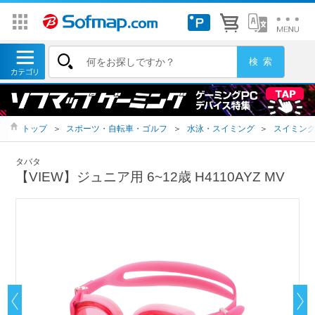
トップ
＞
スポーツ・自転車・ゴルフ
＞
水泳・スイミング
＞
スイミン
タバタ
【VIEW】ジュニア用 6~12歳 H4110AYZ MV