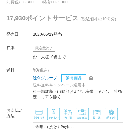
消費税¥16,300
税抜¥163,000
17,930ポイントサービス
(税込価格の10％分)
発売日
2020/05/29発売
在庫
限定数終了
お一人様10点まで
¥0
送料
(税込)
送料グループ：
通常商品
送料無料キャンペーン適用中
※一部離島・山間部および北海道、または当社指
定エリアを除く
お支払い
方法
ご利用いただけるPay払い