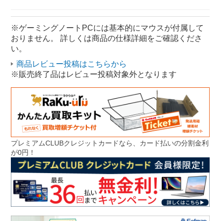
ノートパソコン レノボ
ゲーミングノートPC 15.6型
※ゲーミングノートPCには基本的にマウスが付属して
おりません。 詳しくは商品の仕様詳細をご確認くださ
い。
商品レビュー投稿はこちらから
※販売終了品はレビュー投稿対象外となります
プレミアムCLUBクレジットカードなら、カード払いの分割金利
が0円！