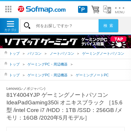
トップ
＞
パソコン
＞
ノートパソコン
＞
ゲーミングノートパソコン
トップ
＞
ゲーミングPC・周辺機器
＞
トップ
＞
ゲーミングPC・周辺機器
＞
ゲーミングノートPC
Lenovo(レノボジャパン)
81Y4004YJP ゲーミングノートパソコン
IdeaPadGaming350i オニキスブラック ［15.6
型 /intel Core i7 /HDD：1TB /SSD：256GB /メ
モリ：16GB /2020年5月モデル］