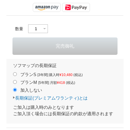
数量
ソフマップの長期保証
プランS
[3年間] 購入時
¥10,480
(税込)
プランM
[5年間] 月額
¥418
(税込)
加入しない
長期保証(プレミアムワランティ)とは
ご加入は購入時のみとなります
ご加入頂く場合には長期保証の約款が適用されます