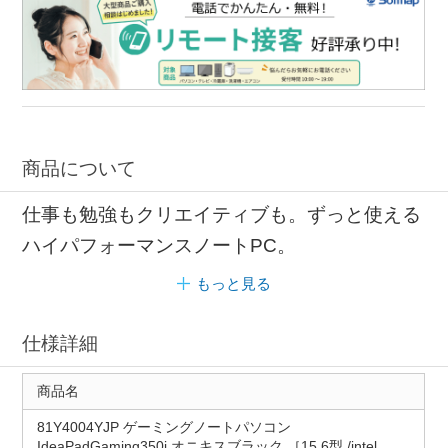
商品について
仕事も勉強もクリエイティブも。ずっと使える
ハイパフォーマンスノートPC。
もっと見る
仕様詳細
商品名
81Y4004YJP ゲーミングノートパソコン
IdeaPadGaming350i オニキスブラック ［15.6型 /intel