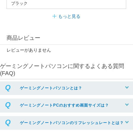
ブラック
もっと見る
商品レビュー
レビューがありません
ゲーミングノートパソコンに関するよくある質問
(FAQ)
ゲーミングノートパソコンとは？
ゲーミングノートPCのおすすめ画面サイズは？
ゲーミングノートパソコンのリフレッシュレートとは？