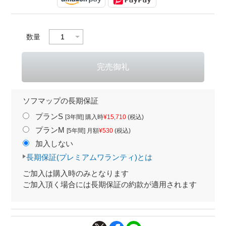
数量
ソフマップの長期保証
プランS
[3年間] 購入時
¥15,710
(税込)
プランM
[5年間] 月額
¥530
(税込)
加入しない
長期保証(プレミアムワランティ)とは
ご加入は購入時のみとなります
ご加入頂く場合には長期保証の約款が適用されます