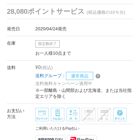
28,080ポイントサービス
(税込価格の10％分)
発売日
2020/04/24発売
在庫
限定数終了
お一人様10点まで
¥0
送料
(税込)
送料グループ：
通常商品
送料無料キャンペーン適用中
※一部離島・山間部および北海道、または当社指
定エリアを除く
お支払い
方法
ご利用いただけるPay払い