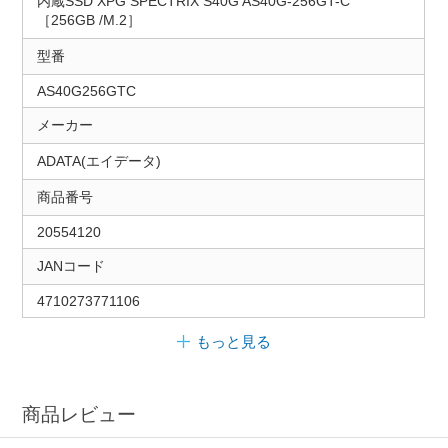
内蔵SSD XPG SPECTRIX S40G AS40G-256GT-C
［256GB /M.2］
型番
AS40G256GTC
メーカー
ADATA(エイデータ)
商品番号
20554120
JANコード
4710273771106
もっと見る
商品レビュー