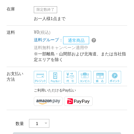
在庫
限定数終了
お一人様1点まで
¥0
送料
(税込)
送料グループ：
通常商品
送料無料キャンペーン適用中
※一部離島・山間部および北海道、または当社指
定エリアを除く
お支払い
方法
ご利用いただけるPay払い
数量