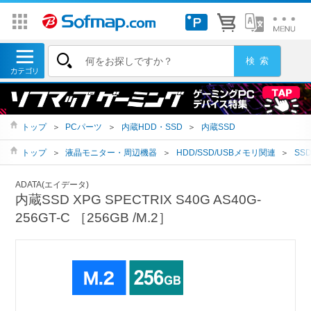
トップ
＞
PCパーツ
＞
内蔵HDD・SSD
＞
内蔵SSD
トップ
＞
液晶モニター・周辺機器
＞
HDD/SSD/USBメモリ関連
＞
SS
ADATA(エイデータ)
内蔵SSD XPG SPECTRIX S40G AS40G-
256GT-C ［256GB /M.2］