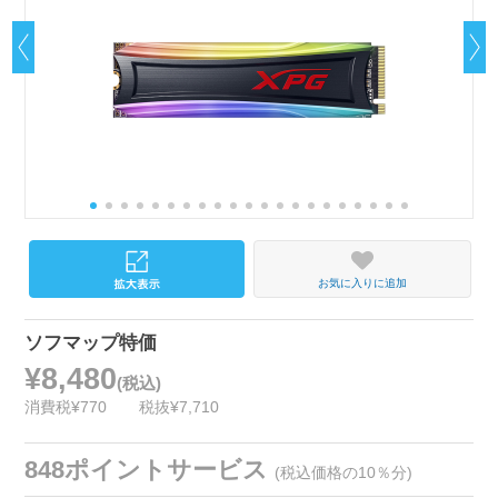
お気に入りに追加
ソフマップ特価
¥8,480
(税込)
消費税¥770
税抜¥7,710
848ポイントサービス
(税込価格の10％分)