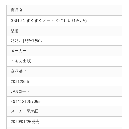
商品名
SNH-21 すくすくノート やさしいひらがな
型番
ｽｸｽｸﾉｰﾄﾔｻｼｲﾋﾗｶﾞﾅ
メーカー
くもん出版
商品番号
20312985
JANコード
4944121257065
メーカー発売日
2020/01/26発売