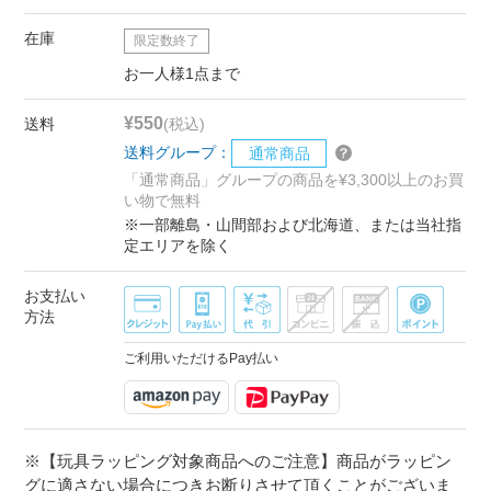
在庫
限定数終了
お一人様1点まで
¥550
送料
(税込)
送料グループ：
通常商品
「通常商品」グループの商品を¥3,300以上のお買
い物で無料
※一部離島・山間部および北海道、または当社指
定エリアを除く
お支払い
方法
ご利用いただけるPay払い
※【玩具ラッピング対象商品へのご注意】商品がラッピン
グに適さない場合につきお断りさせて頂くことがございま