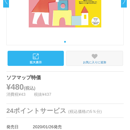
お気に入りに追加
ソフマップ特価
¥480
(税込)
消費税¥43
税抜¥437
24ポイントサービス
(税込価格の5％分)
発売日
2020/01/26発売