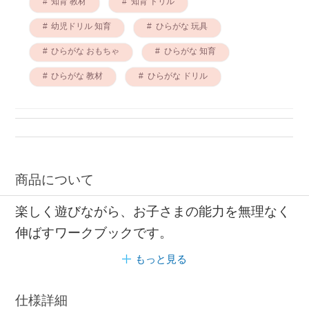
知育 教材
知育 ドリル
幼児ドリル 知育
ひらがな 玩具
ひらがな おもちゃ
ひらがな 知育
ひらがな 教材
ひらがな ドリル
商品について
楽しく遊びながら、お子さまの能力を無理なく
伸ばすワークブックです。
もっと見る
仕様詳細