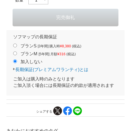
ソフマップの長期保証
プランS
[3年間] 購入時
¥8,380
(税込)
プランM
[5年間] 月額
¥316
(税込)
加入しない
長期保証(プレミアムワランティ)とは
ご加入は購入時のみとなります
ご加入頂く場合には長期保証の約款が適用されます
シェアする
あなたにおすすめのタグ