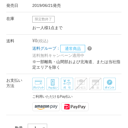
発売日
2019/06/21発売
在庫
限定数終了
お一人様1点まで
¥0
送料
(税込)
送料グループ：
通常商品
送料無料キャンペーン適用中
※一部離島・山間部および北海道、または当社指
定エリアを除く
お支払い
方法
ご利用いただけるPay払い
数量