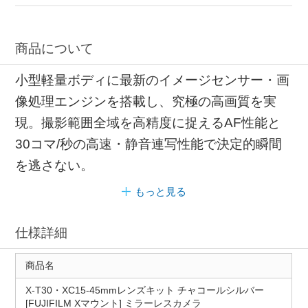
商品について
小型軽量ボディに最新のイメージセンサー・画
像処理エンジンを搭載し、究極の高画質を実
現。撮影範囲全域を高精度に捉えるAF性能と
30コマ/秒の高速・静音連写性能で決定的瞬間
を逃さない。
もっと見る
仕様詳細
商品名
X-T30・XC15-45mmレンズキット チャコールシルバー
[FUJIFILM Xマウント] ミラーレスカメラ