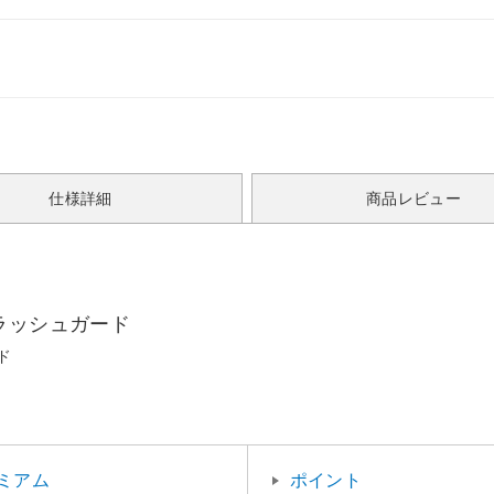
仕様詳細
商品レビュー
ラッシュガード
ド
ミアム
ポイント