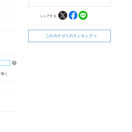
シェアする
このカテゴリのランキング >
を除く