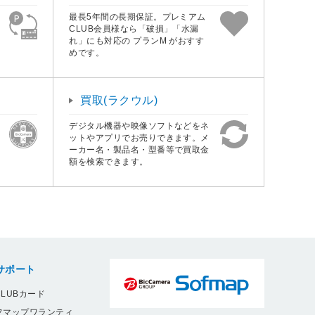
最長5年間の長期保証。プレミアム
CLUB会員様なら「破損」「水漏
れ」にも対応の プランM がおすす
めです。
買取(ラクウル)
デジタル機器や映像ソフトなどをネ
ットやアプリでお売りできます。メ
ーカー名・製品名・型番等で買取金
額を検索できます。
サポート
LUBカード
フマップワランティ