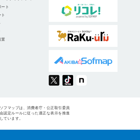
ポート
ート
ト
9
設置
ソフマップは、消費者庁・公正取引委員
会認定ルールに従った適正な表示を推進
しています。