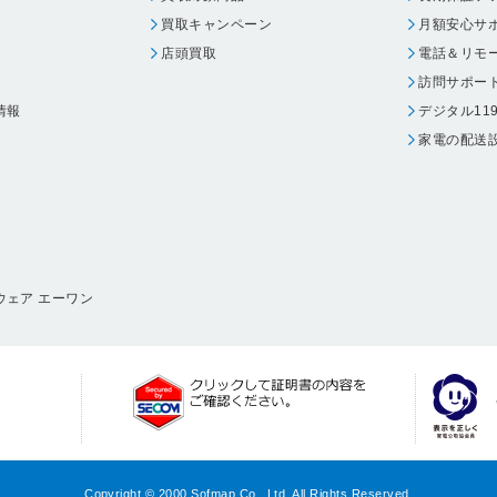
買取キャンペーン
月額安心サ
店頭買取
電話＆リモ
訪問サポー
情報
デジタル11
家電の配送
ウェア エーワン
Copyright © 2000 Sofmap Co., Ltd. All Rights Reserved.