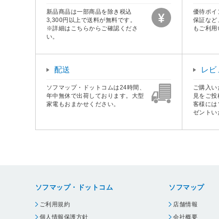
新品商品は一部商品を除き税込
優待ポイ
3,300円以上で送料が無料です。
保証など
※詳細はこちらからご確認くださ
もご利用
い。
配送
レビ
ソフマップ・ドットコムは24時間、
ご購入い
年中無休で出荷しております。大型
見をご投
家電もおまかせください。
客様には
ゼントい
ソフマップ・ドットコム
ソフマップ
ご利用規約
店舗情報
個人情報保護方針
会社概要