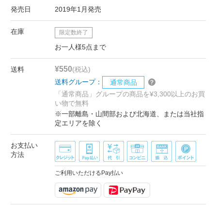
発売日
2019年1月発売
在庫
限定数終了
お一人様5点まで
¥550
送料
(税込)
送料グループ：
通常商品
「通常商品」グループの商品を¥3,300以上のお買
い物で無料
※一部離島・山間部および北海道、または当社指
定エリアを除く
お支払い
方法
ご利用いただけるPay払い