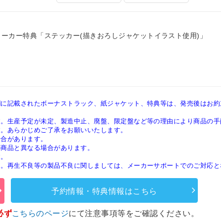
メーカー特典「ステッカー(描きおろしジャケットイラスト使用)」
欄に記載されたボーナストラック、紙ジャケット、特典等は、発売後はお約
す。生産予定が未定、製造中止、廃盤、限定盤など等の理由により商品の手
す。あらかじめご了承をお願いいたします。
場合があります。
の商品と異なる場合があります。
す。
ん。再生不良等の製品不良に関しましては、メーカーサポートでのご対応と
予約情報・特典情報はこちら
必ず
こちらのページ
にて注意事項等をご確認ください。