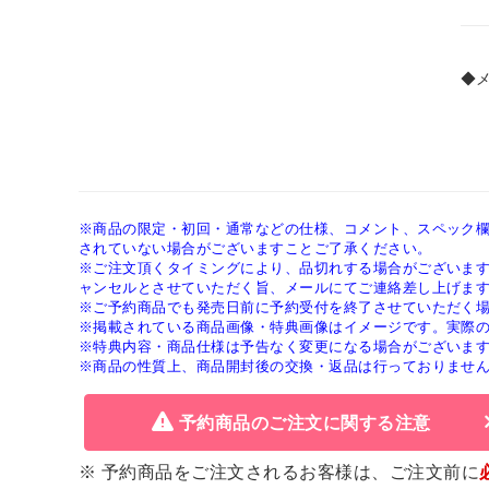
◆
※商品の限定・初回・通常などの仕様、コメント、スペック
されていない場合がございますことご了承ください。
※ご注文頂くタイミングにより、品切れする場合がございま
ャンセルとさせていただく旨、メールにてご連絡差し上げま
※ご予約商品でも発売日前に予約受付を終了させていただく
※掲載されている商品画像・特典画像はイメージです。実際
※特典内容・商品仕様は予告なく変更になる場合がございま
※商品の性質上、商品開封後の交換・返品は行っておりませ
予約商品のご注文に関する注意
※ 予約商品をご注文されるお客様は、ご注文前に