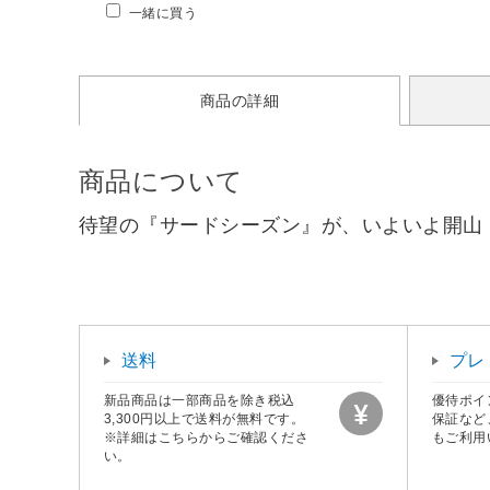
一緒に買う
ソングミニアルバム 【sof00
1】
商品の詳細
商品について
待望の『サードシーズン』が、いよいよ開山！
送料
プレ
新品商品は一部商品を除き税込
優待ポイ
3,300円以上で送料が無料です。
保証など
※詳細はこちらからご確認くださ
もご利用
い。