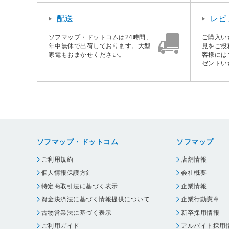
配送
レビ
ソフマップ・ドットコムは24時間、
ご購入い
年中無休で出荷しております。大型
見をご投
家電もおまかせください。
客様には
ゼントい
ソフマップ・ドットコム
ソフマップ
ご利用規約
店舗情報
個人情報保護方針
会社概要
特定商取引法に基づく表示
企業情報
資金決済法に基づく情報提供について
企業行動憲章
古物営業法に基づく表示
新卒採用情報
ご利用ガイド
アルバイト採用