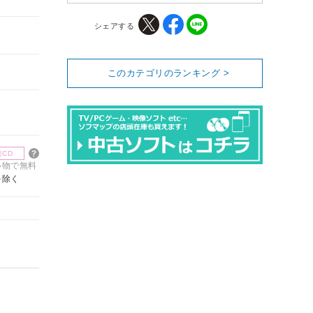
シェアする
このカテゴリのランキング >
楽CD
買い物で無料
を除く