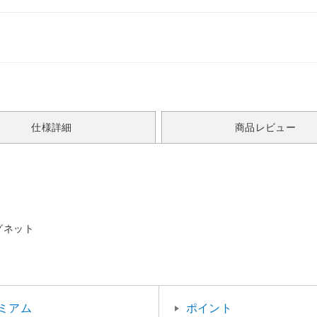
仕様詳細
商品レビュー
グネット
ミアム
ポイント