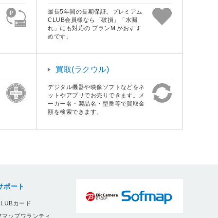
最長5年間の長期保証。プレミアム
CLUB会員様なら「破損」「水漏
れ」にも対応の プランM がおすす
めです。
買取(ラクウル)
デジタル機器や映像ソフトなどをネ
ットやアプリでお売りできます。メ
ーカー名・製品名・型番等で買取金
額を検索できます。
サポート
LUBカード
フマップワランティ