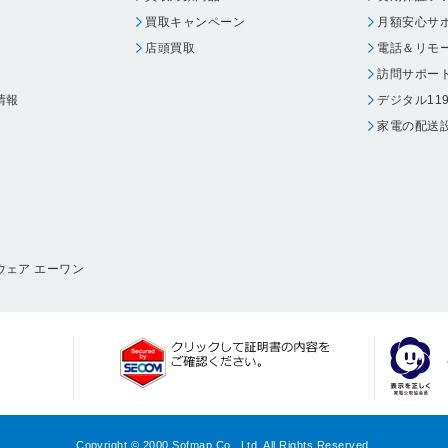
買取キャンペーン
月額安心サ
店頭買取
電話＆リモ
訪問サポー
情報
デジタル11
家電の配送
ウェア エーワン
Copyright © 2000 Sofmap Co., Ltd. All Rights Reserved.