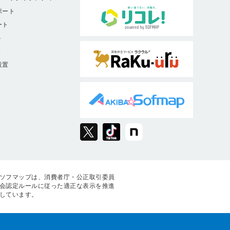
ポート
ート
ト
9
設置
ソフマップは、消費者庁・公正取引委員
会認定ルールに従った適正な表示を推進
しています。