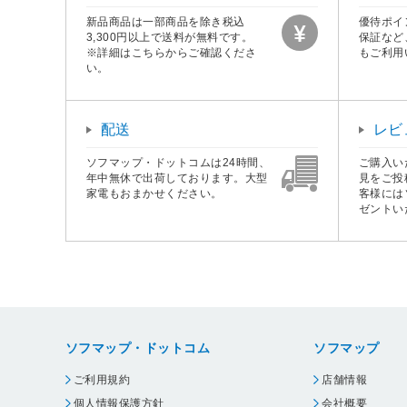
新品商品は一部商品を除き税込
優待ポイ
3,300円以上で送料が無料です。
保証など
※詳細はこちらからご確認くださ
もご利用
い。
配送
レビ
ソフマップ・ドットコムは24時間、
ご購入い
年中無休で出荷しております。大型
見をご投
家電もおまかせください。
客様には
ゼントい
ソフマップ・ドットコム
ソフマップ
ご利用規約
店舗情報
個人情報保護方針
会社概要