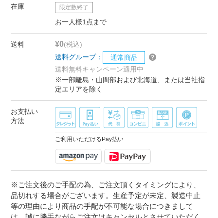
在庫
限定数終了
お一人様1点まで
¥0
送料
(税込)
送料グループ：
通常商品
送料無料キャンペーン適用中
※一部離島・山間部および北海道、または当社指
定エリアを除く
お支払い
方法
ご利用いただけるPay払い
※ご注文後のご手配の為、ご注文頂くタイミングにより、
品切れする場合がございます。生産予定が未定、製造中止
等の理由により商品の手配が不可能な場合につきまして
は、誠に勝手ながらご注文はキャンセルとさせていただく