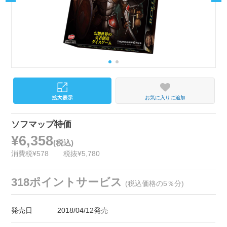
お気に入りに追加
ソフマップ特価
¥6,358
(税込)
消費税¥578
税抜¥5,780
318ポイントサービス
(税込価格の5％分)
発売日
2018/04/12発売