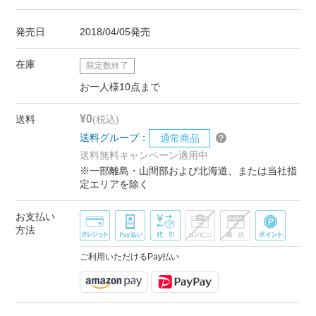
発売日
2018/04/05発売
在庫
限定数終了
お一人様10点まで
¥0
送料
(税込)
送料グループ：
通常商品
送料無料キャンペーン適用中
※一部離島・山間部および北海道、または当社指
定エリアを除く
お支払い
方法
ご利用いただけるPay払い