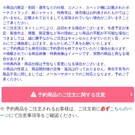
※商品の限定・初回・通常などの仕様、コメント、スペック欄に記載されたボ
ーナストラック、紙ジャケット、特典等は、発売後はお約束されたものではご
ざいません。記載されておりましても追加されていない場合がございますこと
ご了承ください。
※ご注文頂くタイミングにより、品切れする場合がございます。生産予定が未
定、製造中止、廃盤、限定盤など等の理由により商品の手配が不可能な場合に
つきましては、誠に勝手ながらご注文はキャンセルとさせていただく旨、メー
ルにてご連絡差し上げます。あらかじめご了承をお願いいたします。
※ご予約商品でも発売日前に予約受付を終了させていただく場合があります。
※掲載されている商品画像・特典画像はイメージです。実際の商品と異なる場
合があります。
※特典内容・商品仕様は予告なく変更になる場合がございます。
※商品の性質上、商品開封後の交換・返品は行っておりません。再生不良等の
製品不良に関しましては、メーカーサポートでのご対応となります。予めご了
承ください。
予約商品のご注文に関する注意
※ 予約商品をご注文されるお客様は、ご注文前に
必ず
こちらのペ
ージ
にて注意事項等をご確認ください。