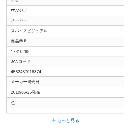
ｻｻﾉｱﾐﾌｪﾁ
メーカー
スパイスビジュアル
商品番号
17810288
JANコード
4562457018374
メーカー発売日
2018/05/25発売
色
もっと見る