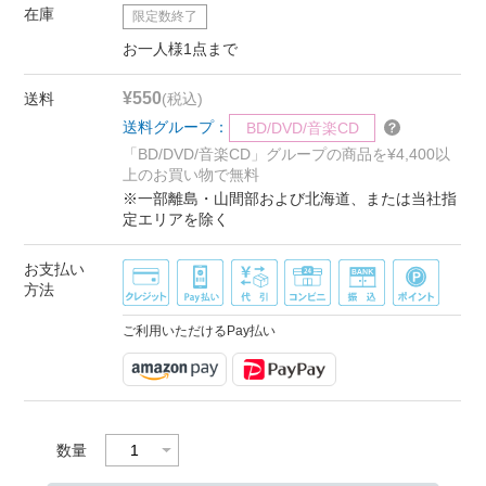
在庫
限定数終了
お一人様1点まで
¥550
送料
(税込)
送料グループ：
BD/DVD/音楽CD
「BD/DVD/音楽CD」グループの商品を¥4,400以
上のお買い物で無料
※一部離島・山間部および北海道、または当社指
定エリアを除く
お支払い
方法
ご利用いただけるPay払い
数量