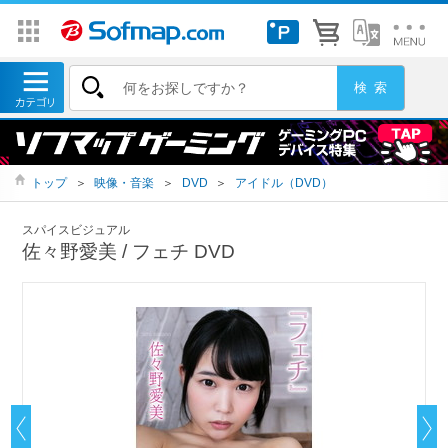
トップ
＞
映像・音楽
＞
DVD
＞
アイドル（DVD）
スパイスビジュアル
佐々野愛美 / フェチ DVD