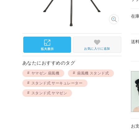
在
送
お気に入りに追加
あなたにおすすめのタグ
ヤマゼン 扇風機
扇風機 スタンド式
スタンド式 サーキュレーター
スタンド式 ヤマゼン
お