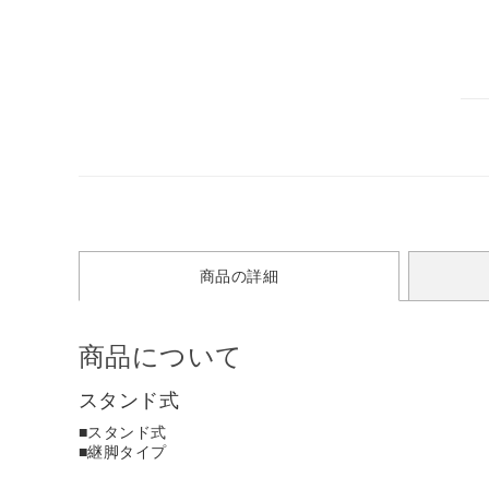
商品の詳細
商品について
スタンド式
■スタンド式
■継脚タイプ