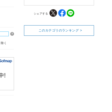
シェアする
このカテゴリのランキング >
を除く