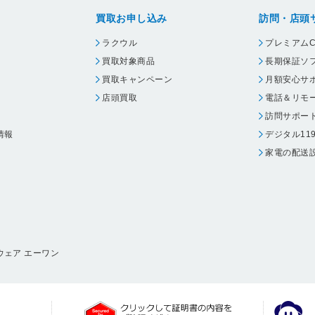
買取お申し込み
訪問・店頭
ラクウル
プレミアムC
買取対象商品
長期保証ソ
買取キャンペーン
月額安心サ
店頭買取
電話＆リモ
訪問サポー
情報
デジタル11
家電の配送
ウェア エーワン