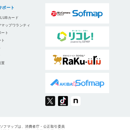
サポート
LUBカード
フマップワランティ
ポート
ート
ト
9
設置
ソフマップは、消費者庁・公正取引委員