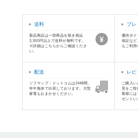
送料
プレ
新品商品は一部商品を除き税込
優待ポイ
3,300円以上で送料が無料です。
保証など
※詳細はこちらからご確認くださ
もご利用
い。
配送
レビ
ソフマップ・ドットコムは24時間、
ご購入い
年中無休で出荷しております。大型
見をご投
家電もおまかせください。
客様には
ゼントい