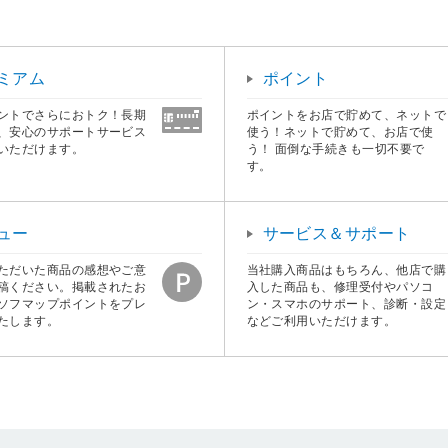
ミアム
ポイント
ントでさらにおトク！長期
ポイントをお店で貯めて、ネットで
、安心のサポートサービス
使う！ネットで貯めて、お店で使
いただけます。
う！ 面倒な手続きも一切不要で
す。
ュー
サービス＆サポート
ただいた商品の感想やご意
当社購入商品はもちろん、他店で購
稿ください。掲載されたお
入した商品も、修理受付やパソコ
ソフマップポイントをプレ
ン・スマホのサポート、診断・設定
たします。
などご利用いただけます。