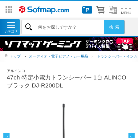
トップ
＞
オーディオ・電子ピアノ・カー用品
＞
トランシーバー・インカ
アルインコ
47ch 特定小電力トランシーバー 1台 ALINCO
ブラック DJ-R200DL