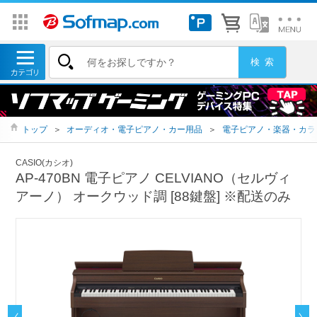
トップ
＞
オーディオ・電子ピアノ・カー用品
＞
電子ピアノ・楽器・カラ
CASIO(カシオ)
AP-470BN 電子ピアノ CELVIANO（セルヴィ
アーノ） オークウッド調 [88鍵盤] ※配送のみ