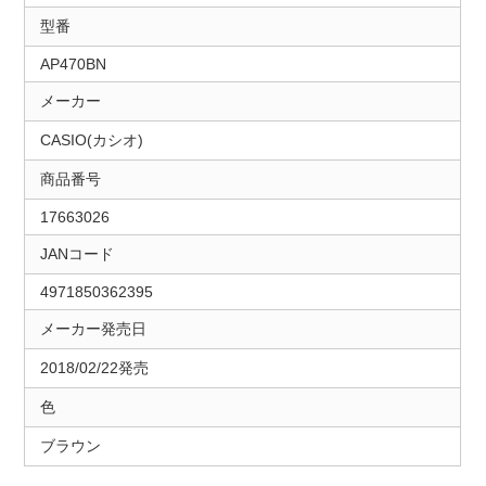
型番
AP470BN
メーカー
CASIO(カシオ)
商品番号
17663026
JANコード
4971850362395
メーカー発売日
2018/02/22発売
色
ブラウン