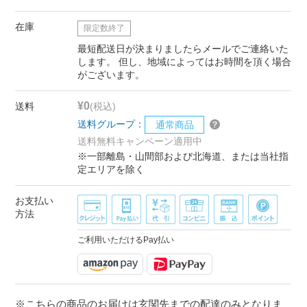
在庫
限定数終了
最短配送日が決まりましたらメールでご連絡いた
します。 但し、地域によってはお時間を頂く場合
がございます。
¥0
送料
(税込)
送料グループ：
通常商品
送料無料キャンペーン適用中
※一部離島・山間部および北海道、または当社指
定エリアを除く
お支払い
方法
ご利用いただけるPay払い
※こちらの商品のお届けは玄関先までの配達のみとなりま