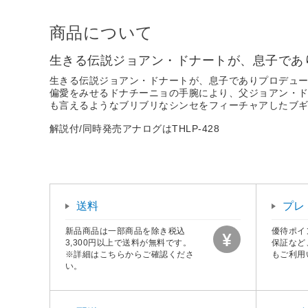
商品について
生きる伝説ジョアン・ドナートが、息子であ
生きる伝説ジョアン・ドナートが、息子でありプロデュー
偏愛をみせるドナチーニョの手腕により、父ジョアン・ドナ
も言えるようなブリブリなシンセをフィーチャアしたブ
解説付/同時発売アナログはTHLP-428
送料
プレ
新品商品は一部商品を除き税込
優待ポイ
3,300円以上で送料が無料です。
保証など
※詳細はこちらからご確認くださ
もご利用
い。