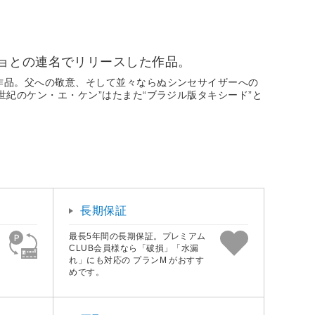
ョとの連名でリリースした作品。
作品。父への敬意、そして並々ならぬシンセサイザーへの
紀のケン・エ・ケン”はたまた“ブラジル版タキシード”と
長期保証
最長5年間の長期保証。プレミアム
CLUB会員様なら「破損」「水漏
れ」にも対応の プランM がおすす
めです。