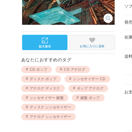
ソ
発
在
お気に入りに追加
送
あなたにおすすめのタグ
CD ポップ
CD アナログ
ディスク ポップ
シンセサイザー CD
アナログ ディスク
ポップ アナログ
お
シンセサイザー 鍵盤
鍵盤 ポップ
ディスク シンセサイザー
アナログ シンセサイザー