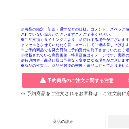
※商品の限定・初回・通常などの仕様、コメント、スペック
されていない場合がございますことご了承ください。
※ご注文頂くタイミングにより、品切れする場合がございま
ャンセルとさせていただく旨、メールにてご連絡差し上げま
※ご予約商品でも発売日前に予約受付を終了させていただく
※掲載されている商品画像・特典画像はイメージです。実際
※特典内容・商品仕様は予告なく変更になる場合がございま
※商品の性質上、商品開封後の交換・返品は行っておりませ
予約商品のご注文に関する注意
※ 予約商品をご注文されるお客様は、ご注文前に
商品の詳細