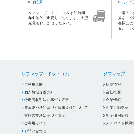
配送
レビ
ソフマップ・ドットコムは24時間、
ご購入い
年中無休で出荷しております。大型
見をご投
家電もおまかせください。
客様には
ゼントい
ソフマップ・ドットコム
ソフマップ
ご利用規約
店舗情報
個人情報保護方針
会社概要
特定商取引法に基づく表示
企業情報
資金決済法に基づく情報提供について
企業行動憲章
古物営業法に基づく表示
新卒採用情報
ご利用ガイド
アルバイト採用
お問い合わせ