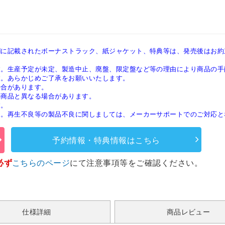
欄に記載されたボーナストラック、紙ジャケット、特典等は、発売後はお約
す。生産予定が未定、製造中止、廃盤、限定盤など等の理由により商品の手
す。あらかじめご了承をお願いいたします。
場合があります。
の商品と異なる場合があります。
す。
ん。再生不良等の製品不良に関しましては、メーカーサポートでのご対応と
予約情報・特典情報はこちら
必ず
こちらのページ
にて注意事項等をご確認ください。
仕様詳細
商品レビュー