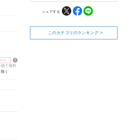
シェアする
このカテゴリのランキング >
楽CD
買い物で無料
を除く