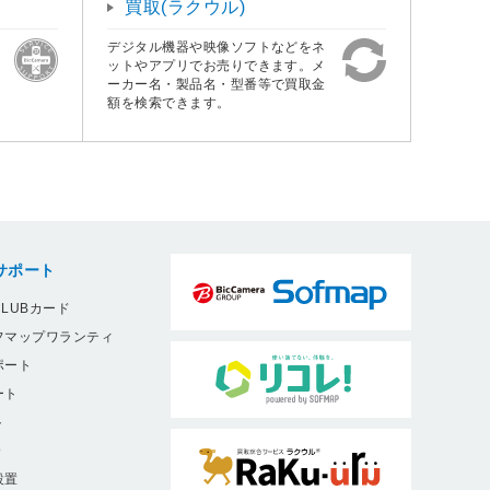
買取(ラクウル)
デジタル機器や映像ソフトなどをネ
ットやアプリでお売りできます。メ
ーカー名・製品名・型番等で買取金
額を検索できます。
サポート
LUBカード
フマップワランティ
ポート
ート
ト
9
設置