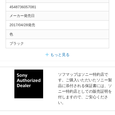
4548736057081
メーカー発売日
2017/04/28発売
色
ブラック
もっと見る
ソフマップはソニー特約店で
す。ご購入いただいたソニー製
品に添付される保証書には、ソ
ニー特約店としての販売証明を
付しますので、ご安心くださ
い。