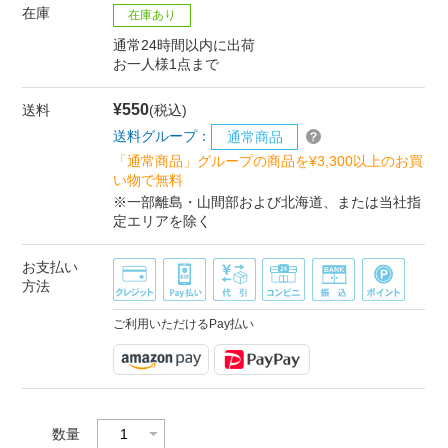
在庫
在庫あり
通常24時間以内に出荷
お一人様1点まで
¥550
送料
(税込)
送料グループ：
通常商品
「通常商品」グループの商品を¥3,300以上のお買
い物で無料
※一部離島・山間部および北海道、または当社指
定エリアを除く
お支払い
方法
ご利用いただけるPay払い
数量