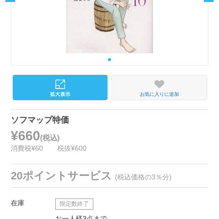
お気に入りに追加
ソフマップ特価
¥660
(税込)
消費税¥60
税抜¥600
20ポイントサービス
(税込価格の3％分)
在庫
限定数終了
お一人様3点まで