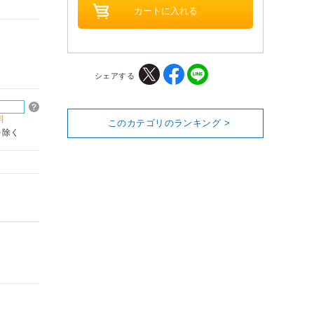
シェアする
料
このカテゴリのランキング >
を除く