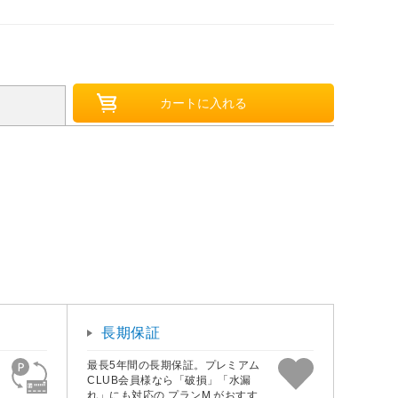
長期保証
最長5年間の長期保証。プレミアム
CLUB会員様なら「破損」「水漏
れ」にも対応の プランM がおすす