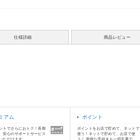
仕様詳細
商品レビュー
ミアム
ポイント
ントでさらにおトク！長期
ポイントをお店で貯めて、ネットで
、安心のサポートサービス
使う！ネットで貯めて、お店で使
いただけます。
う！ 面倒な手続きも一切不要で