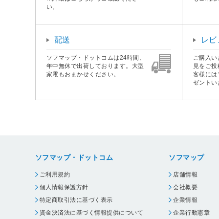
い。
配送
レビ
ソフマップ・ドットコムは24時間、
ご購入い
年中無休で出荷しております。大型
見をご投
家電もおまかせください。
客様には
ゼントい
ソフマップ・ドットコム
ソフマップ
ご利用規約
店舗情報
個人情報保護方針
会社概要
特定商取引法に基づく表示
企業情報
資金決済法に基づく情報提供について
企業行動憲章