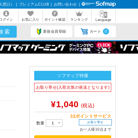
人窓口）
|
プレミアムCLUB
|
お問い合わせ
|
ログイン
お気に入り
ポイント確認
ランキング
Language
新規会員登録
カート
0
ソフマップ特価
お取り寄せ(入荷次第の発送となります)
¥1,040
(税込)
32ポイントサービス
お取り寄せ
数量
お一人様10点まで