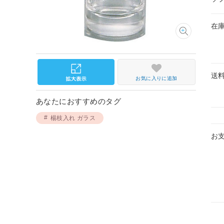
在
送
お気に入りに追加
あなたにおすすめのタグ
楊枝入れ ガラス
お