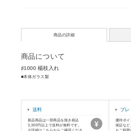
商品の詳細
商品について
♯1000 楊枝入れ
■本体ガラス製
送料
プレ
新品商品は一部商品を除き税込
優待ポイ
3,300円以上で送料が無料です。
保証など
※詳細はこちらからご確認くださ
もご利用