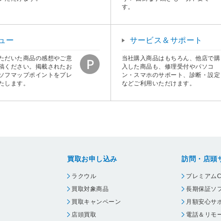
す。
ュー
サービス＆サポート
ただいた商品の感想やご意
当社購入商品はもちろん、他店で購
稿ください。掲載されたお
入した商品も、修理受付やパソコ
ソフマップポイントをプレ
ン・スマホのサポート、診断・設定
たします。
などご利用いただけます。
買取お申し込み
訪問・店頭
ラクウル
プレミアムC
買取対象商品
長期保証ソ
買取キャンペーン
月額安心サ
店頭買取
電話＆リモ