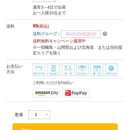
通常3～4日で出荷
お一人様10点まで
¥0
送料
(税込)
送料グループ：
BD/DVD/音楽CD
送料無料キャンペーン適用中
※一部離島・山間部および北海道、または当社指
定エリアを除く
お支払い
方法
ご利用いただけるPay払い
数量