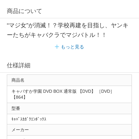
商品について
“マジ女”が消滅！？学校再建を目指し、ヤンキ
ーたちがキャバクラでマジバトル！！
もっと見る
仕様詳細
商品名
キャバすか学園 DVD BOX 通常版 【DVD】 ［DVD］
【864】
型番
ｷｬﾊﾞｽｶｶﾞｸｴﾝﾎﾞｯｸｽ
メーカー