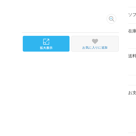
ソ
在
お気に入りに追加
送
お