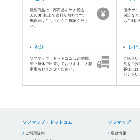
新品商品は一部商品を除き税込
優待ポイ
3,300円以上で送料が無料です。
保証など
※詳細はこちらからご確認くださ
もご利用
い。
配送
レビ
ソフマップ・ドットコムは24時間、
ご購入い
年中無休で出荷しております。大型
見をご投
家電もおまかせください。
客様には
ゼントい
ソフマップ・ドットコム
ソフマップ
ご利用規約
店舗情報