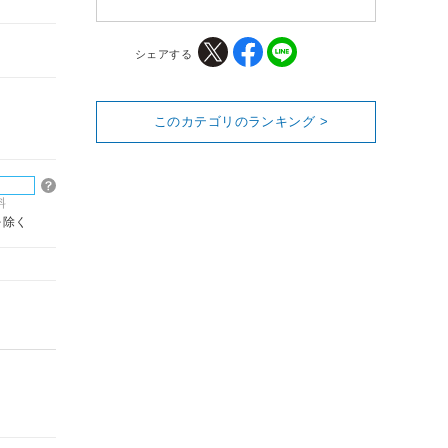
シェアする
このカテゴリのランキング >
料
を除く