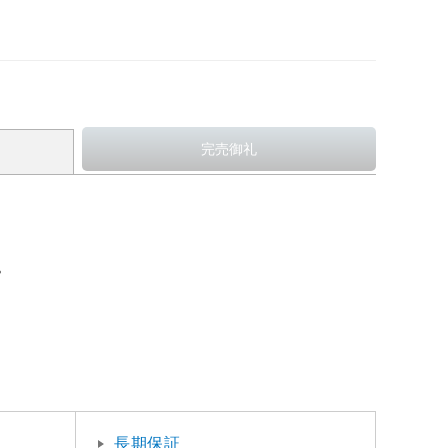
。
長期保証